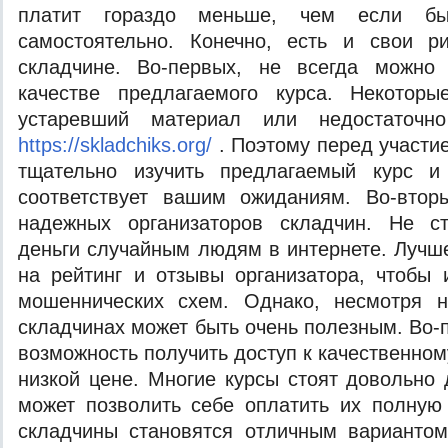
платит гораздо меньше, чем если бы
самостоятельно. Конечно, есть и свои р
складчине. Во-первых, не всегда можно
качестве предлагаемого курса. Некоторы
устаревший материал или недостаточн
https://skladchiks.org/
. Поэтому перед участи
тщательно изучить предлагаемый курс и
соответствует вашим ожиданиям. Во-втор
надежных организаторов складчин. Не с
деньги случайным людям в интернете. Лучш
на рейтинг и отзывы организатора, чтобы
мошеннических схем. Однако, несмотря н
складчинах может быть очень полезным. Во-
возможность получить доступ к качественно
низкой цене. Многие курсы стоят довольно 
может позволить себе оплатить их полную
складчины становятся отличным вариантом