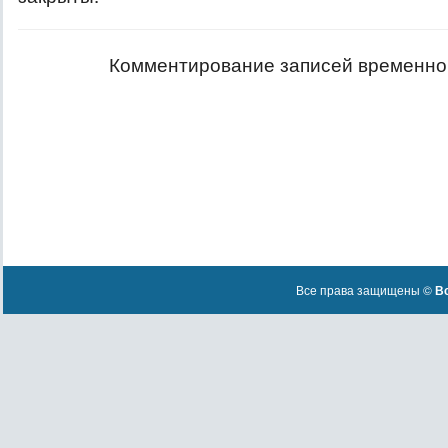
Комментирование записей временно
Все права защищены ©
Вс