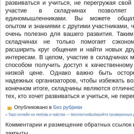
развиваться и учиться, не перегружая свой
участие в складчинах позволяет
единомышленниками. Вы можете общать
опытом и знаниями с другими участниками, 
очень полезно для вашего развития. Таким
складчинах не только помогает сэконо
расширить круг общения и найти новых др
интересам. В целом, участие в складчинах 
способом получить доступ к качественном
низкой цене. Однако важно быть осто
надежных организаторов, чтобы избежать в
конечном итоге, складчины являются отличн
тех, кто хочет развиваться и учиться, не пер
Опубликовано в
Без рубрики
«
Таро онлайн на любовь и чувства — бесплатно
Выбирайте проверенных д
Комментарии и размещение обратных ссылок 
закрыты.