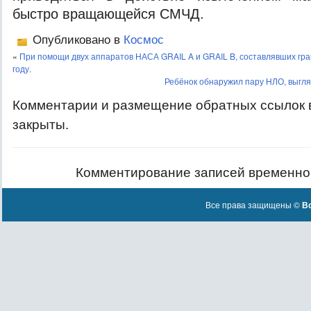
быстро вращающейся СМЧД.
Опубликовано в
Космос
«
При помощи двух аппаратов НАСА GRAIL A и GRAIL B, составлявших гра
году.
Ребёнок обнаружил пару НЛО, выгл
Комментарии и размещение обратных ссылок 
закрыты.
Комментирование записей временно
Все права защищены ©
Вс