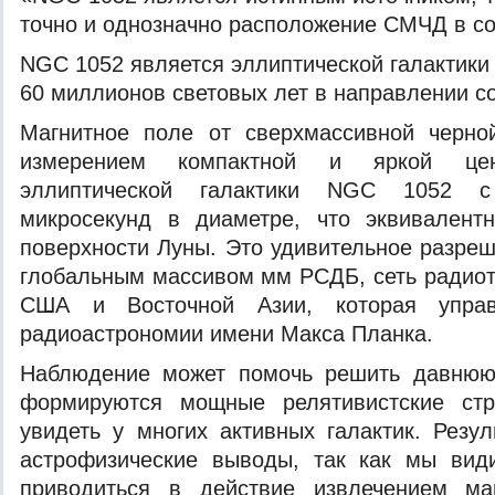
точно и однозначно расположение СМЧД в со
NGC 1052 является эллиптической галактики
60 миллионов световых лет в направлении со
Магнитное поле от сверхмассивной черн
измерением компактной и яркой цен
эллиптической галактики NGC 1052 
микросекунд в диаметре, что эквивален
поверхности Луны. Это удивительное разре
глобальным массивом мм РСДБ, сеть радиот
США и Восточной Азии, которая управ
радиоастрономии имени Макса Планка.
Наблюдение может помочь решить давнюю 
формируются мощные релятивистские стр
увидеть у многих активных галактик. Резу
астрофизические выводы, так как мы види
приводиться в действие извлечением ма