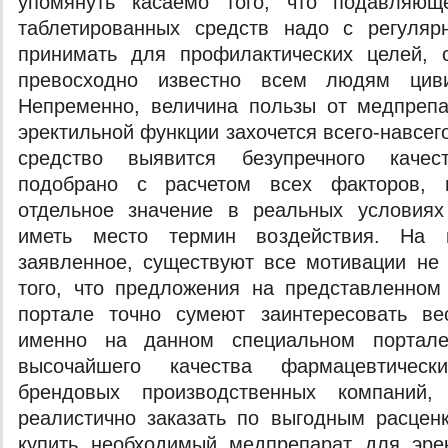
упомянуть касаемо того, что подавляющ
таблетированных средств надо с регуляр
принимать для профилактических целей, 
превосходно известно всем людям циви
Непременно, величина пользы от медпрепа
эректильной функции захочется всего-навсего
средство выявится безупречного каче
подобрано с расчетом всех факторов, 
отдельное значение в реальных условия
иметь место термин воздействия. На п
заявленное, существуют все мотивации не
того, что предложения на представленном
портале точно сумеют заинтересовать ве
именно на данном специальном портале
высочайшего качества фармацевтическ
брендовых производственных компаний
реалистично заказать по выгодным расцен
купить необходимый медпрепарат для эре