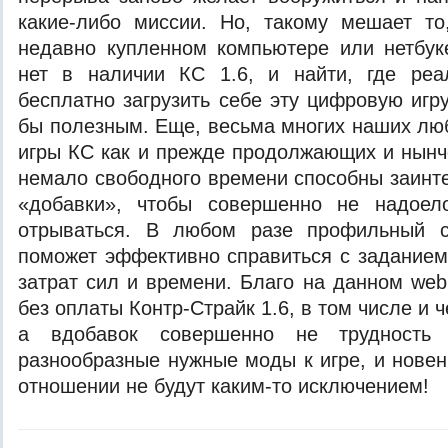
какие-либо миссии. Но, такому мешает то
недавно купленном компьютере или нетбук
нет в наличии КС 1.6, и найти, где реа
бесплатно загрузить себе эту цифровую игр
бы полезным. Еще, весьма многих наших лю
игры КС как и прежде продолжающих и нынч
немало свободного времени способны заинт
«добавки», чтобы совершенно не надоел
отрываться. В любом разе профильный с
поможет эффективно справиться с заданием
затрат сил и времени. Благо на данном web
без оплаты Контр-Страйк 1.6, в том числе и ч
а вдобавок совершенно не трудность 
разнообразные нужные моды к игре, и новен
отношении не будут каким-то исключением!