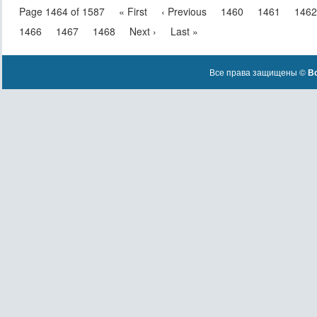
Page 1464 of 1587
« First
‹ Previous
1460
1461
1462
1466
1467
1468
Next ›
Last »
Все права защищены ©
Вс