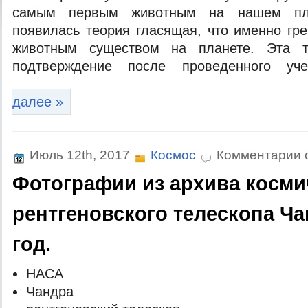
самым первым животным на нашем пла
появилась теория гласящая, что именно гр
животным существом на планете. Эта 
подтверждение после проведенного уч
далее »
Июль 12th, 2017
Космос
Комментарии 
Фотографии из архива косми
рентгеновского телескопа Ча
год.
НAСA
Чaндрa