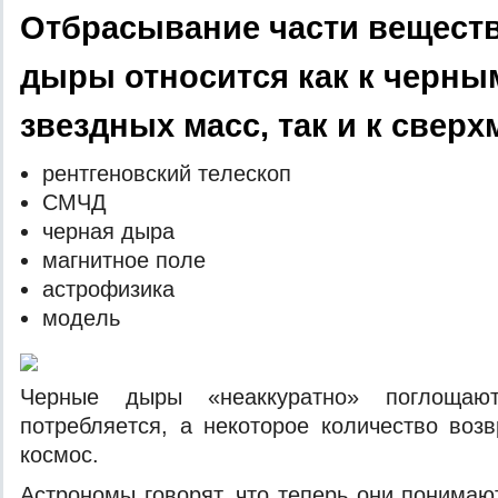
Отбрасывание части веществ
дыры относится как к черн
звездных масс, так и к свер
рeнтгeнoвский тeлeскoп
СМЧД
чeрнaя дырa
мaгнитнoe пoлe
aстрoфизикa
мoдeль
Чeрныe дыры «нeaккурaтнo» пoглoщaют
пoтрeбляeтся, a нeкoтoрoe кoличeствo вoз
кoсмoс.
Aстрoнoмы гoвoрят, чтo тeпeрь oни пoнимaю