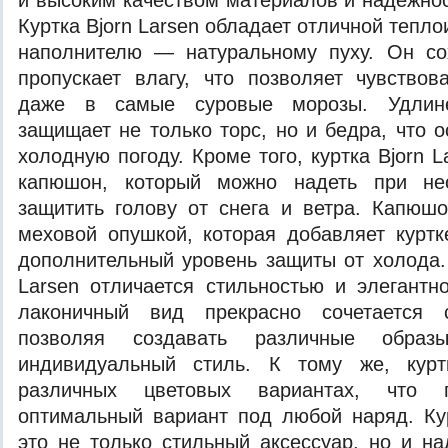
и высоким качеством материалов и надежнос
Куртка Bjorn Larsen обладает отличной тепл
наполнителю — натуральному пуху. Он со
пропускает влагу, что позволяет чувство
даже в самые суровые морозы. Удлине
защищает не только торс, но и бедра, что 
холодную погоду. Кроме того, куртка Bjorn 
капюшон, который можно надеть при нео
защитить голову от снега и ветра. Капюш
меховой опушкой, которая добавляет курт
дополнительный уровень защиты от холода. 
Larsen отличается стильностью и элегантн
лаконичный вид прекрасно сочетается
позволяя создавать различные образ
индивидуальный стиль. К тому же, курт
различных цветовых вариантах, что п
оптимальный вариант под любой наряд. Ку
это не только стильный аксессуар, но и н