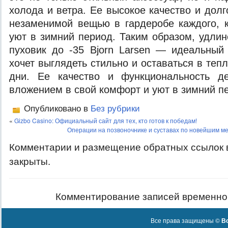
холода и ветра. Ее высокое качество и дол
незаменимой вещью в гардеробе каждого, 
уют в зимний период. Таким образом, удлин
пуховик до -35 Bjorn Larsen — идеальный
хочет выглядеть стильно и оставаться в те
дни. Ее качество и функциональность д
вложением в свой комфорт и уют в зимний п
Опубликовано в
Без рубрики
«
Gizbo Casino: Официальный сайт для тех, кто готов к победам!
Операции на позвоночнике и суставах по новейшим ме
Комментарии и размещение обратных ссылок 
закрыты.
Комментирование записей временно
Все права защищены ©
Вс