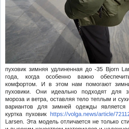
пуховик зимняя удлиненная до -35 Bjorn L
года, когда особенно важно обеспечи
комфортом. И в этом нам помогают зимни
пуховики. Они идеально подходят для з
мороза и ветра, оставляя тело теплым и су
вариантов для зимней одежды является 
куртка пуховик
https://volga.news/article/7211
Larsen. Эта модель отличается не только с