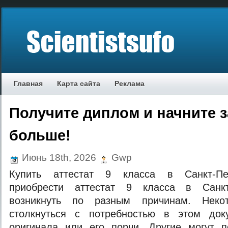
Главная
Карта сайта
Реклама
Получите диплом и начните 
больше!
Июнь 18th, 2026
Gwp
Купить аттестат 9 класса в Санкт-Пе
приобрести аттестат 9 класса в Санкт
возникнуть по разным причинам. Неко
столкнуться с потребностью в этом док
оригинала или его порчи. Другие могут п