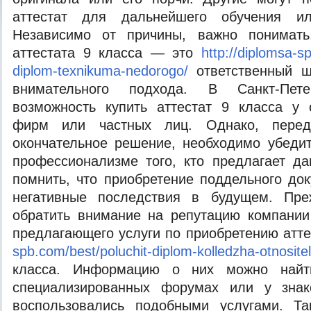
аттестат для дальнейшего обучения или
Независимо от причины, важно понимать
аттестата 9 класса — это
http://diplomsa-s
diplom-texnikuma-nedorogo/
ответственный ша
внимательного подхода. В Санкт-Пете
возможность купить аттестат 9 класса у 
фирм или частных лиц. Однако, перед
окончательное решение, необходимо убеди
профессионализме того, кто предлагает д
помнить, что приобретение поддельного до
негативные последствия в будущем. Пре
обратить внимание на репутацию компании
предлагающего услуги по приобретению атт
spb.com/best/poluchit-diplom-kolledzha-otnosit
класса. Информацию о них можно найт
специализированных форумах или у знак
воспользовались подобными услугами. Та