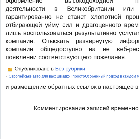
оформление высокодоходной пред
деятельности в Великобритании или к
гарантированно не станет хлопотной про
отбирающей уйму сил и драгоценного врем
лишь воспользоваться результативно услуг
компании. Отыскать развернутую инфо
компании общедоступно на ее веб-рес
появлении соответствующего пожелания.
Опубликовано в
Без рубрики
«
Європейське авто для вас: швидко і просто
Особенный подход в каждом 
и размещение обратных ссылок в настоящее в
Комментирование записей временно