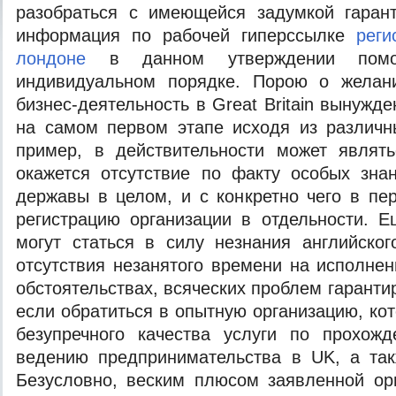
разобраться с имеющейся задумкой гарант
информация по рабочей гиперссылке
реги
лондоне
в данном утверждении помо
индивидуальном порядке. Порою о желани
бизнес-деятельность в Great Britain вынужд
на самом первом этапе исходя из различн
пример, в действительности может являть
окажется отсутствие по факту особых зна
державы в целом, и с конкретно чего в пе
регистрацию организации в отдельности. 
могут статься в силу незнания английског
отсутствия незанятого времени на исполнен
обстоятельствах, всяческих проблем гаранти
если обратиться в опытную организацию, ко
безупречного качества услуги по прохожд
ведению предпринимательства в UK, а так
Безусловно, веским плюсом заявленной ор