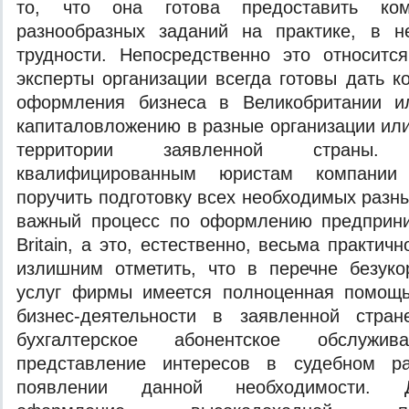
то, что она готова предоставить ком
разнообразных заданий на практике, в н
трудности. Непосредственно это относитс
эксперты организации всегда готовы дать к
оформления бизнеса в Великобритании и
капиталовложению в разные организации или
территории заявленной страны
квалифицированным юристам компании
поручить подготовку всех необходимых разн
важный процесс по оформлению предприни
Britain, а это, естественно, весьма практич
излишним отметить, что в перечне безуко
услуг фирмы имеется полноценная помощ
бизнес-деятельности в заявленной стра
бухгалтерское абонентское обслужи
представление интересов в судебном ра
появлении данной необходимости. Д