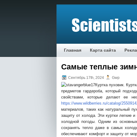
Главная
Карта сайта
Рекл
Самые теплые зимн
Сентябрь 17th, 2024
Gwp
Куртка пуховик. Курт
предметов гардероба, который подхо
свойствами, которые делают ее не
https://www.wildberries.ru/catalog/2550914
материалов, таких как натуральный пу
защиту от холода. Эти куртки легкие 
холодной погоды. Одним из основных
сохранять тепло даже в самых холод
обеспечивают комфорт и защиту от мор