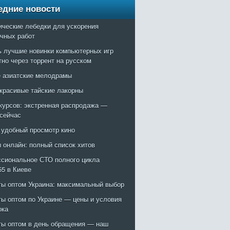
едние новости
ические лебедки для ускорения
очных работ
ь лучшие новинки компьютерных игр
тно через торрент на русском
 азиатские мелодрамы
красивые тайские лакорны
курсов: экстренная распродажа —
 сейчас
: удобный просмотр кино
 онлайн: полный список хитов
сиональное СТО полного цикла
55 в Киеве
ты оптом Украина: максимальный выбор
ты оптом по Украине — цены и условия
ока
ты оптом в день обращения — наш