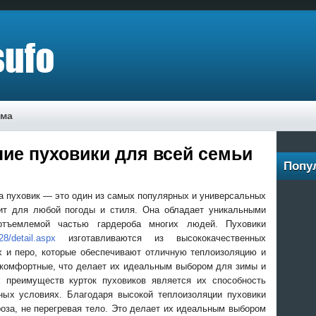
ама
ие пуховики для всей семьи
Попу
ка пуховик — это один из самых популярных и универсальных
дит для любой погоды и стиля. Она обладает уникальными
отъемлемой частью гардероба многих людей. Пуховики
28/detail.aspx
изготавливаются из высококачественных
х и перо, которые обеспечивают отличную теплоизоляцию и
и комфортные, что делает их идеальным выбором для зимы и
 преимуществ курток пуховиков является их способность
ных условиях. Благодаря высокой теплоизоляции пуховики
оза, не перегревая тело. Это делает их идеальным выбором