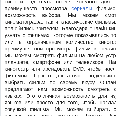
кино и отдохнуть после тяжелого дня.
преимуществ просмотра
сериалы
фильмов
возможность выбора. Мы можем смот
кинематографа, так и классические фильмы
полюбились зрителям. Благодаря онлайн-к
узнать о фильмах, которые показывались т
или в ограниченном количестве кинот
преимуществом просмотра фильмов онлайн 
Мы можем смотреть фильмы на любом устро
планшете, смартфоне или телевизоре. Н
кинотеатр или арендовать DVD, чтобы нас
фильмом. Просто достаточно подключит
выбрать фильм по своему вкусу. Онлайн
предлагают нам возможность смотреть
языках. Это отличная возможность для из
языков или просто для того, чтобы насла
озвучкой фильма. Мы можем выбирать с