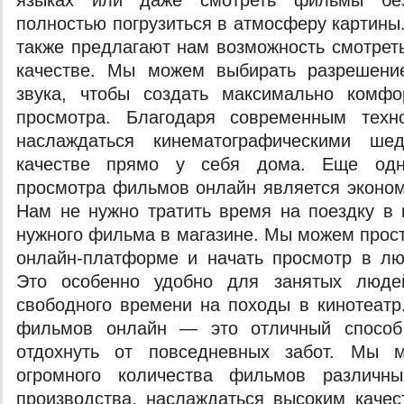
языках или даже смотреть фильмы без
полностью погрузиться в атмосферу картины
также предлагают нам возможность смотре
качестве. Мы можем выбирать разрешени
звука, чтобы создать максимально комф
просмотра. Благодаря современным тех
наслаждаться кинематографическими ш
качестве прямо у себя дома. Еще одн
просмотра фильмов онлайн является эконом
Нам не нужно тратить время на поездку в 
нужного фильма в магазине. Мы можем прос
онлайн-платформе и начать просмотр в лю
Это особенно удобно для занятых люде
свободного времени на походы в кинотеатр
фильмов онлайн — это отличный способ
отдохнуть от повседневных забот. Мы 
огромного количества фильмов различн
производства, наслаждаться высоким качес