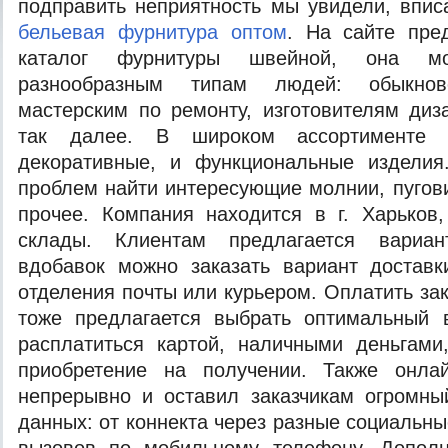
подправить неприятность мы увидели, впис
бельевая фурнитура оптом
. На сайте пре
каталог фурнитуры швейной, она мо
разнообразным типам людей: обыкнов
мастерским по ремонту, изготовителям диз
так далее. В широком ассортименте 
декоративные, и функциональные издели
проблем найти интересующие молнии, пугови
прочее. Компания находится в г. Харьков
склады. Клиентам предлагается вариа
вдобавок можно заказать вариант доставк
отделения почты или курьером. Оплатить зак
тоже предлагается выбрать оптимальный 
расплатиться картой, наличными деньгами
приобретение на получении. Также онлай
непрерывно и оставил заказчикам огромны
данных: от коннекта через разные социальн