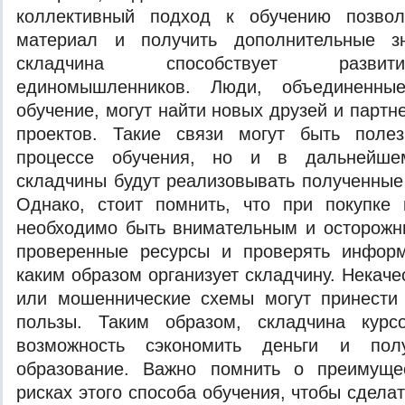
коллективный подход к обучению позвол
материал и получить дополнительные зн
складчина способствует разви
единомышленников. Люди, объединенн
обучение, могут найти новых друзей и парт
проектов. Такие связи могут быть поле
процессе обучения, но и в дальнейшем
складчины будут реализовывать полученные 
Однако, стоит помнить, что при покупке 
необходимо быть внимательным и осторожн
проверенные ресурсы и проверять инфор
каким образом организует складчину. Некач
или мошеннические схемы могут принести
пользы. Таким образом, складчина курс
возможность сэкономить деньги и полу
образование. Важно помнить о преимуще
рисках этого способа обучения, чтобы сдел