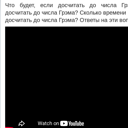
Что будет, если досчитать до числа Г
досчитать до числа Грэма? Сколько времени
досчитать до числа Грэма? Ответы на эти
во