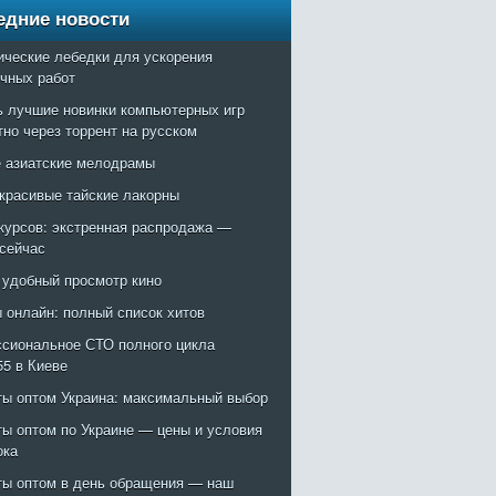
едние новости
ические лебедки для ускорения
очных работ
ь лучшие новинки компьютерных игр
тно через торрент на русском
 азиатские мелодрамы
красивые тайские лакорны
курсов: экстренная распродажа —
 сейчас
: удобный просмотр кино
 онлайн: полный список хитов
сиональное СТО полного цикла
55 в Киеве
ты оптом Украина: максимальный выбор
ты оптом по Украине — цены и условия
ока
ты оптом в день обращения — наш