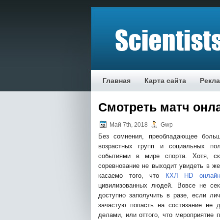
Главная
Карта сайта
Рекл
Смотреть матч онл
Май 7th, 2018
Gwp
Без сомнения, преобладающее больш
возрастных групп и социальных по
событиями в мире спорта. Хотя, ск
соревнование не выходит увидеть в же
касаемо того, что
КХЛ HD онлай
цивилизованных людей. Вовсе не сек
доступно заполучить в разе, если ли
зачастую попасть на состязание не д
делами, или оттого, что мероприятие 