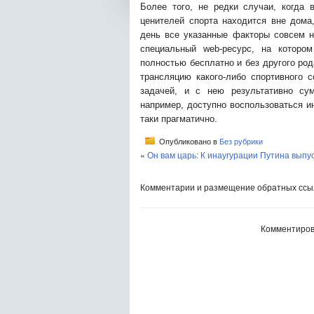
Более того, не редки случаи, когда 
ценителей спорта находится вне дома
день все указанные факторы совсем н
специальный web-ресурс, на котором
полностью бесплатно и без другого ро
трансляцию какого-либо спортивного 
задачей, и с нею результативно сум
например, доступно воспользоваться и
таки прагматично.
Опубликовано в
Без рубрики
«
Он вам царь: К инаугурации Путина вып
Комментарии и размещение обратных ссыл
Комментиров