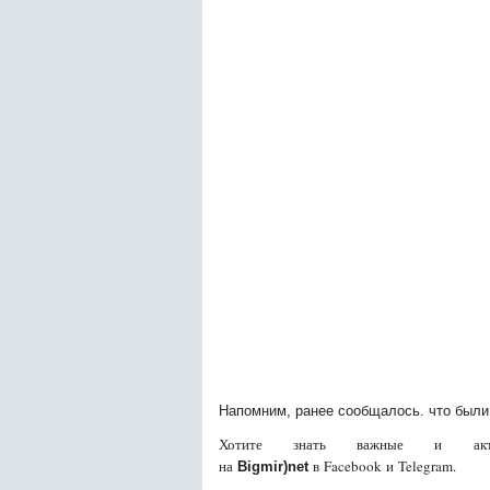
Напомним, ранее сообщалось. что были 
Хотите знать важные и акту
на
в Facebook и Telegram.
Bigmir)net