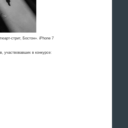
юарт-стрит, Бостон». iPhone 7
в, участвовавших в конкурсе: