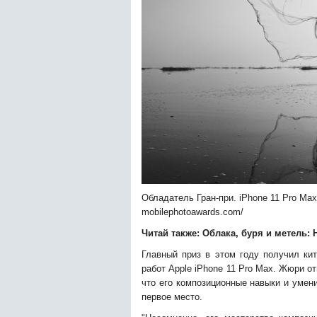
Обладатель Гран-при. iPhone 11 Pro Max
mobilephotoawards.com/
Читай также:
Облака, буря и метель:
Главный приз в этом году получил ки
работ Apple iPhone 11 Pro Max. Жюри о
что его композиционные навыки и умен
первое место.