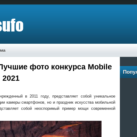
ама
Лучшие фото конкурса Mobile
Попу
 2021
учрежденный в 2011 году, представляет собой уникальное
ции камеры смартфонов, но и праздник искусства мобильной
дставляет собой неоспоримый пример мощи современной