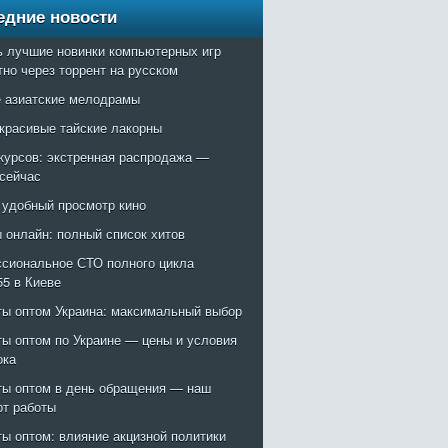
едние новости
ь лучшие новинки компьютерных игр
тно через торрент на русском
 азиатские мелодрамы
красивые тайские лакорны
курсов: экстренная распродажа —
 сейчас
: удобный просмотр кино
 онлайн: полный список хитов
сиональное СТО полного цикла
55 в Киеве
ты оптом Украина: максимальный выбор
ты оптом по Украине — цены и условия
ока
ты оптом в день обращения — наш
рт работы
ты оптом: влияние акцизной политики