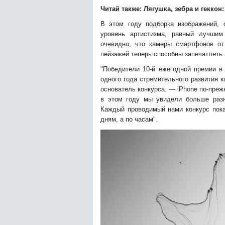
Читай также:
Лягушка, зебра и геккон
В этом году подборка изображений, 
уровень артистизма, равный лучшим
очевидно, что камеры смартфонов о
пейзажей теперь способны запечатлеть
"Победители 10-й ежегодной премии 
одного года стремительного развития 
основатель конкурса. — iPhone по-пре
в этом году мы увидели больше разн
Каждый проводимый нами конкурс пока
дням, а по часам".