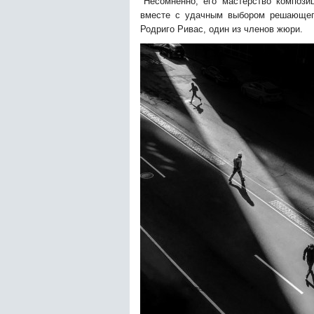
"Несомненно, его мастерство композиц
вместе с удачным выбором решающег
Родриго Ривас, один из членов жюри.