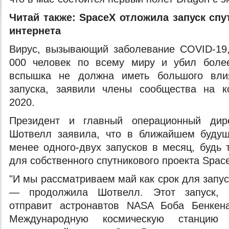
Читай также:
SpaceX отложила запуск спу
интернета
Вирус, вызывающий
заболевание COVID-19
000 человек по всему миру и убил боле
вспышка не должна иметь большого вли
запуска, заявили члены сообщества на ко
2020.
Президент и главный операционный дир
Шотвелл заявила, что в ближайшем буду
менее одного-двух запусков в месяц, будь 
для собственного спутникового проекта Space
"И мы рассматриваем май как срок для запус
— продолжила Шотвелл. Этот запуск, 
отправит астронавтов NASA Боба Бенкен
Международную космическую станцию 