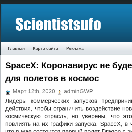
Главная
Карта сайта
Реклама
SpaceX: Коронавирус не буд
для полетов в космос
Март 12th, 2020
adminGWP
Лидеры коммерческих запусков предприн
действия, чтобы ограничить воздействие но
космическую отрасль, но уверены, что эт
повлиять на их графики запуска. SpaceX, в ч
что в мае состоится первый полет Dragon с 