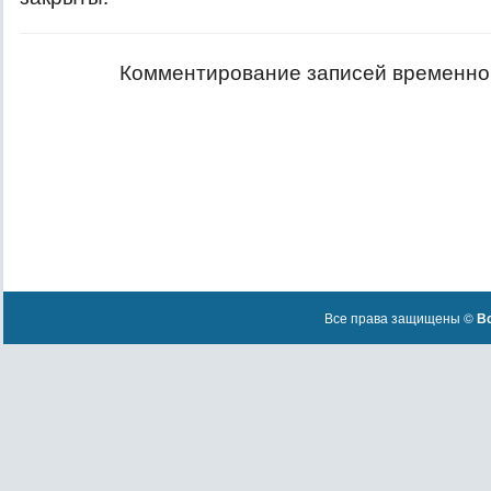
Комментирование записей временно
Все права защищены ©
Вс