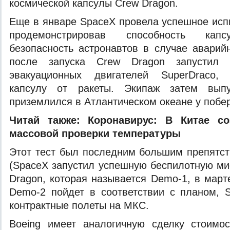
космической капсулы Crew Dragon.
Еще в январе SpaceX провела успешное исп
продемонстрировав способность капс
безопасность астронавтов в случае аварийн
после запуска Crew Dragon запустил 
эвакуационных двигателей SuperDraco, 
капсулу от ракеты. Экипаж затем вып
приземлился в Атлантическом океане у побе
Читай также:
Коронавирус: В Китае с
массовой проверки температуры
Этот тест был последним большим препятс
(SpaceX запустил успешную беспилотную м
Dragon, которая называется Demo-1, в март
Demo-2 пойдет в соответствии с планом, 
контрактные полеты на МКС.
Boeing имеет аналогичную сделку стоимо