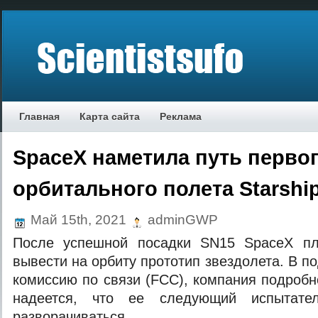
Главная
Карта сайта
Реклама
SpaceX наметила путь перво
орбитального полета Starshi
Май 15th, 2021
adminGWP
После успешной посадки SN15 SpaceX пл
вывести на орбиту прототип звездолета. В 
комиссию по связи (FCC), компания подробн
надеется, что ее следующий испытате
разворачиваться.