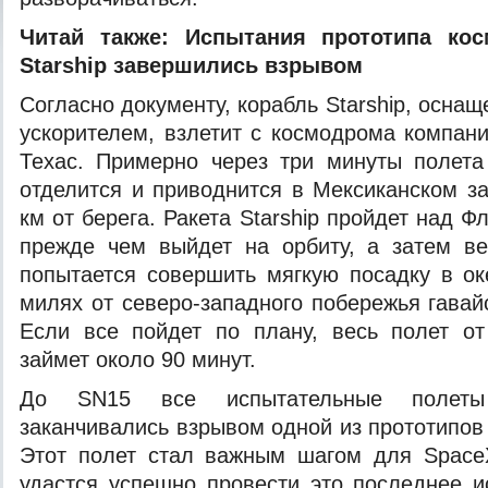
Читай также:
Испытания прототипа кос
Starship завершились взрывом
Согласно документу, корабль Starship, осна
ускорителем, взлетит с космодрома компани
Техас. Примерно через три минуты полета
отделится и приводнится в Мексиканском з
км от берега. Ракета Starship пройдет над 
прежде чем выйдет на орбиту, а затем в
попытается совершить мягкую посадку в о
милях от северо-западного побережья гавай
Если все пойдет по плану, весь полет о
займет около 90 минут.
До SN15 все испытательные полеты 
заканчивались взрывом одной из прототипов
Этот полет стал важным шагом для Space
удастся успешно провести это последнее и