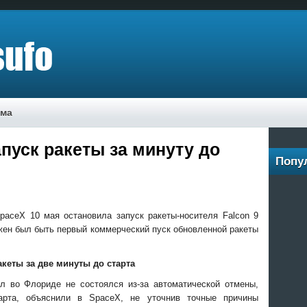
ама
пуск ракеты за минуту до
Попу
paceX 10 мая остановила запуск ракеты-носителя Falcon 9
жен был быть первый коммерческий пуск обновленной ракеты
кеты за две минуты до старта
л во Флориде не состоялся из-за автоматической отмены,
арта, объяснили в SpaceX, не уточнив точные причины