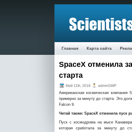
Главная
Карта сайта
Рекл
SpaceX отменила за
старта
Май 11th, 2018
adminGWP
Американская космическая компания S
примерно за минуту до
старта. Это дол
Falcon 9.
Читай также:
SpaceX отменила пуск ра
Пуск с космодрома на мысе Канавера
которая сработала за минуту до ст