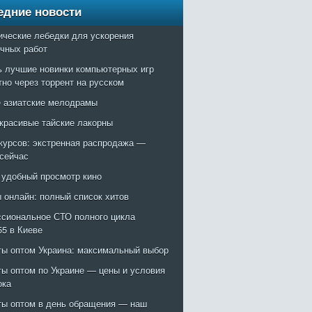
едние новости
ические лебедки для ускорения
очных работ
ь лучшие новинки компьютерных игр
тно через торрент на русском
 азиатские мелодрамы
красивые тайские лакорны
курсов: экстренная распродажа —
 сейчас
: удобный просмотр кино
 онлайн: полный список хитов
сиональное СТО полного цикла
55 в Киеве
ты оптом Украина: максимальный выбор
ты оптом по Украине — цены и условия
ока
ты оптом в день обращения — наш