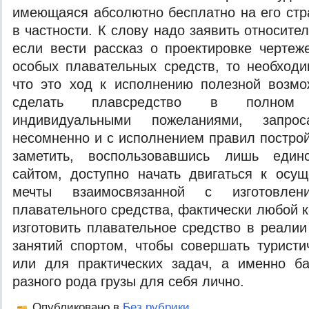
имеющаяся абсолютно бесплатно на его ст
в частности. К слову надо заявить относитель
если вести рассказ о проектировке черте
особых плавательных средств, то необходи
что это ход к исполнению полезной возмо
сделать плавсредство в полном 
индивидуальными пожеланиями, запро
несомненно и с исполнением правил построй
заметить, воспользовавшись лишь единс
сайтом, доступно начать двигаться к осу
мечты взаимосвязанной с изготовлени
плавательного средства, фактически любой 
изготовить плавательное средство в реалии
занятий спортом, чтобы совершать туристи
или для практических задач, а именно б
разного рода грузы для себя лично.
Опубликовано в
Без рубрики