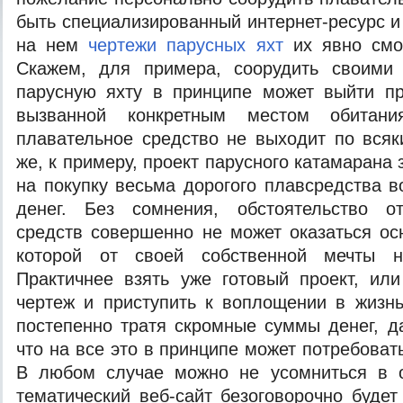
быть специализированный интернет-ресурс 
на нем
чертежи парусных яхт
их явно смож
Скажем, для примера, соорудить своими
парусную яхту в принципе может выйти пр
вызванной конкретным местом обитани
плавательное средство не выходит по вся
же, к примеру, проект парусного катамарана з
на покупку весьма дорогого плавсредства в
денег. Без сомнения, обстоятельство о
средств совершенно не может оказаться ос
которой от своей собственной мечты ну
Практичнее взять уже готовый проект, ил
чертеж и приступить к воплощении в жизн
постепенно тратя скромные суммы денег, да
что на все это в принципе может потребова
В любом случае можно не усомниться в о
тематический веб-сайт безоговорочно будет