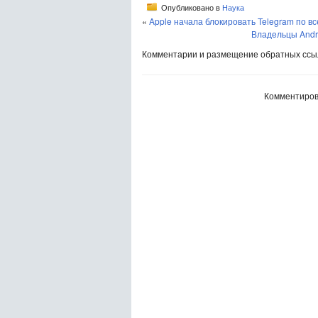
Опубликовано в
Наука
«
Apple начала блокировать Telegram по в
Владельцы Andr
Комментарии и размещение обратных ссыл
Комментиров