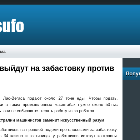
ама
выйдут на забастовку против
Попу
 Лас-Вегаса подают около 27 тонн еды. Чтобы подать,
лки в таких промышленных масштабах нужно около 50 тыс
: они не собираются терять работу из-за роботов.
стралии машинистов заменит искусственный разум
аботников на прошлой недели проголосовали за забастовку.
 34 казино и гостиницах у работников истекут контракты.