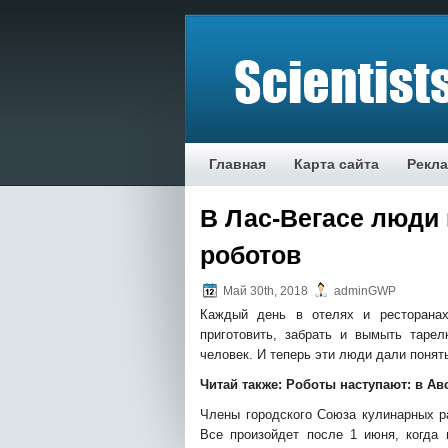
Главная
Карта сайта
Рекл
В Лас-Вегасе люди 
роботов
Май 30th, 2018
adminGWP
Каждый день в отелях и ресторанах
приготовить, забрать и вымыть таре
человек. И теперь эти люди дали понять
Читай также:
Роботы наступают: в Ав
Члены городского Союза
кулинарных р
Все произойдет после 1 июня, когда в