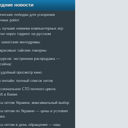
едние новости
ические лебедки для ускорения
очных работ
ь лучшие новинки компьютерных игр
тно через торрент на русском
 азиатские мелодрамы
красивые тайские лакорны
курсов: экстренная распродажа —
 сейчас
: удобный просмотр кино
 онлайн: полный список хитов
сиональное СТО полного цикла
55 в Киеве
ты оптом Украина: максимальный выбор
ты оптом по Украине — цены и условия
ока
ты оптом в день обращения — наш