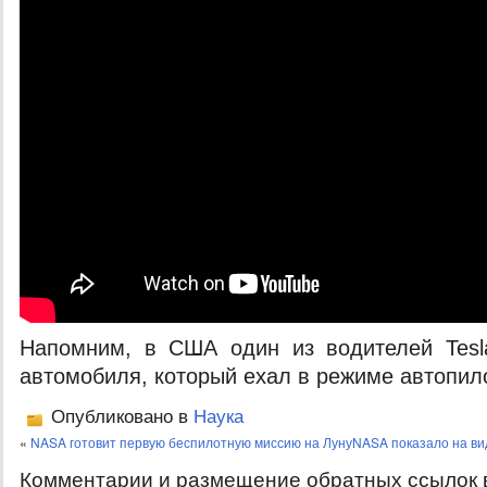
Напомним, в США один из водителей Tes
автомобиля, который ехал в режиме автопил
Опубликовано в
Наука
«
NASA готовит первую беспилотную миссию на Луну
NASA показало на ви
Комментарии и размещение обратных ссылок 