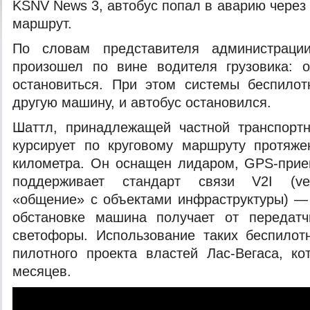
KSNV News 3, автобус попал в аварию через
маршрут.
По словам представителя администрации
произошел по вине водителя грузовика:
остановиться. При этом системы беспилот
другую машину, и автобус остановился.
Шаттл, принадлежащей частной транспортн
курсирует по круговому маршруту протяже
километра. Он оснащен лидаром, GPS-прие
поддерживает стандарт связи V2I (vehicle
«общение» с объектами инфраструктуры) —
обстановке машина получает от передатч
светофоры. Использование таких беспилот
пилотного проекта властей Лас-Вегаса, к
месяцев.