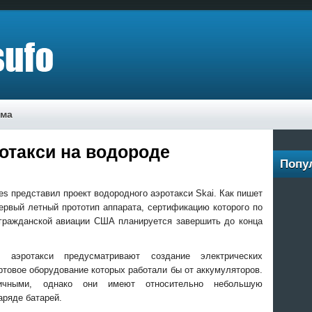
ама
отакси на водороде
Попу
ies представил проект водородного аэротакси Skai. Как пишет
первый летный прототип аппарата, сертификацию которого по
гражданской авиации США планируется завершить до конца
 аэротакси предусматривают создание электрических
ортовое оборудование которых работали бы от аккумуляторов.
гичными, однако они имеют относительно небольшую
аряде батарей.