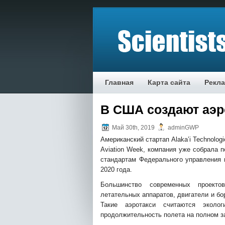
Главная
Карта сайта
Рекл
В США создают аэр
Май 30th, 2019
adminGWP
Американский стартап Alaka’i Technolog
Aviation Week, компания уже собрала 
стандартам Федерального управления 
2020 года.
Большинство современных проектов
летательных
аппаратов, двигатели и б
Такие аэротакси считаются эколо
продолжительность полета на полном з