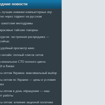
едние новости
ь лучшие новинки компьютерных игр
тно через торрент на русском
 азиатские мелодрамы
красивые тайские лакорны
курсов: экстренная распродажа —
 сейчас
: удобный просмотр кино
 онлайн: полный список хитов
сиональное СТО полного цикла
55 в Киеве
ты оптом Украина: максимальный выбор
ты оптом по Украине — цены и условия
ока
ты оптом в день обращения — наш
рт работы
ты оптом: влияние акцизной политики