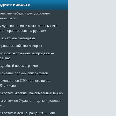
едние новости
ические лебедки для ускорения
очных работ
ь лучшие новинки компьютерных игр
тно через торрент на русском
 азиатские мелодрамы
красивые тайские лакорны
курсов: экстренная распродажа —
 сейчас
: удобный просмотр кино
 онлайн: полный список хитов
сиональное СТО полного цикла
55 в Киеве
ты оптом Украина: максимальный выбор
ты оптом по Украине — цены и условия
ока
ты оптом в день обращения — наш