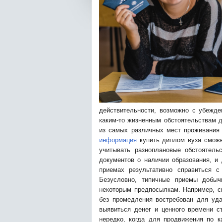
действительности, возможно с убежде
каким-то жизненным обстоятельствам д
из самых различных мест проживания 
информация
купить диплом вуза сможет
учитывать разноплановые обстоятель
документов о наличии образования, и
приемах результативно справиться 
Безусловно, типичные приемы добы
некоторым предпосылкам. Например, ск
без промедления востребован для уда
выявиться денег и ценного времени с
нередко, когда для продвижения по к