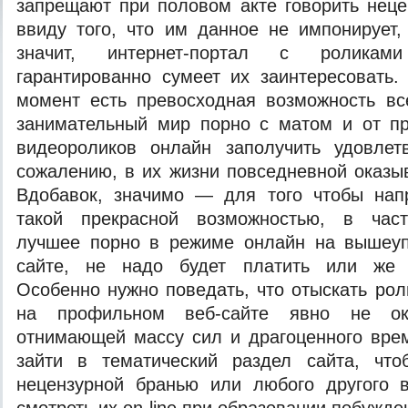
запрещают при половом акте говорить нец
ввиду того, что им данное не импонирует, 
значит, интернет-портал с ролик
гарантированно сумеет их заинтересовать
момент есть превосходная возможность вс
занимательный мир порно с матом и от пр
видеороликов онлайн заполучить удовлетв
сожалению, в их жизни повседневной оказы
Вдобавок, значимо — для того чтобы нап
такой прекрасной возможностью, в част
лучшее порно в режиме онлайн на вышеуп
сайте, не надо будет платить или же з
Особенно нужно поведать, что отыскать рол
на профильном веб-сайте явно не ока
отнимающей массу сил и драгоценного вре
зайти в тематический раздел сайта, чт
нецензурной бранью или любого другого 