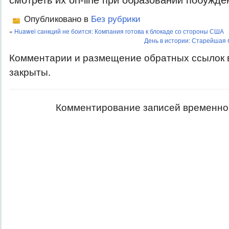
смотреть их on-line при образовании побужде
Опубликовано в
Без рубрики
«
Huawei санкций не боится: Компания готова к блокаде со стороны США
День в истории: Старейшая 
Комментарии и размещение обратных ссылок 
закрыты.
Комментирование записей временно