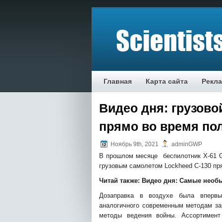
Главная
Карта сайта
Рекл
Видео дня: грузово
прямо во время по
Ноябрь 9th, 2021
adminGWP
В прошлом месяце беспилотник X-61 
грузовым самолетом Lockheed C-130 пр
Читай также:
Видео дня: Самые необ
Дозаправка в воздухе была впервы
аналогичного современным методам за
методы ведения войны. Ассортимент 