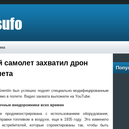
ама
й самолет захватил дрон
Попу
лета
Gremlin был успешно поднят специально модифицированным
ямо в полете. Видео захвата выложили на YouTube.
ычные внедорожники всех времен
е продемонстрирована с использованием оборудования,
правки топливом в воздухе,
еще в 1935 году. Это изменило
истребителей, которые спроектированы так, чтобы быть