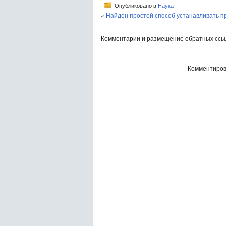
Опубликовано в
Наука
«
Найден простой способ устанавливать п
Комментарии и размещение обратных ссыл
Комментиров