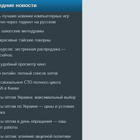
едние новости
ь лучшие новинки компьютерных игр
тно через торрент на русском
 азиатские мелодрамы
красивые тайские лакорны
курсов: экстренная распродажа —
 сейчас
: удобный просмотр кино
 онлайн: полный список хитов
сиональное СТО полного цикла
55 в Киеве
ты оптом Украина: максимальный выбор
ты оптом по Украине — цены и условия
ока
ты оптом в день обращения — наш
рт работы
ты оптом: влияние акцизной политики