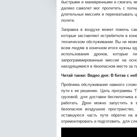
быстрыми и маневренными и сжигать мн
далеко самолет мог пролететь с полн
длительных миссиях и перехватывать ц
полете.
Заправка в воздухе может помочь сам
которые заставляют истребители в коне
техническом обслуживании. Вы не може
всем людям в конечном итоге нужны ед
использования дронов, которые л
запрограммированные миссии на осн
находящимися в безопасном месте за т
Читай также:
Видео дня: В Китае с не
Проблема обслуживания намного сложн
пути к ее решению. Цель программы “Г
грузовой, для доставки беспилотника 
работать. Дрон можно запустить в 
безопасное воздушное пространство,
оставшуюся часть пути обратно на в
отремонтировать и подготовить. для сл