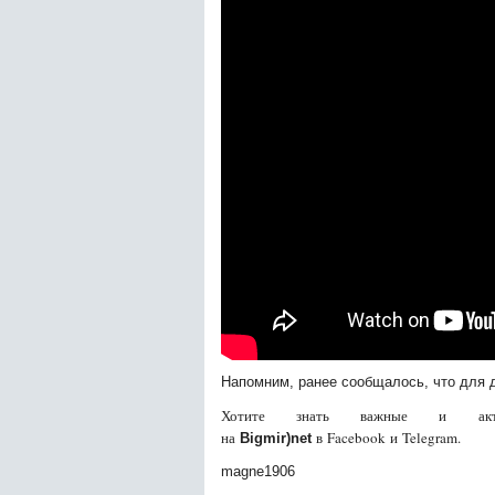
Напомним, ранее сообщалось, что для 
Хотите знать важные и акту
на
в Facebook и Telegram.
Bigmir)net
magne1906