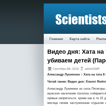
Главная
Карта сайта
Рекл
Видео дня: Хата на 
убиваем детей (Пар
Сентябрь 6th, 2019
adminGWP
Александр Лукиянюк – Хата на тата 8 
Читай также:
Видео дня: Xiaomi Redm
Александр Лукиянюк из села Пятигоры 
мужское население поселка собирается
привык напрягаться, кроме как в те 15
месяца своим заслуженным отдыхом и