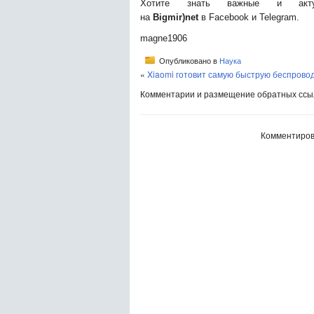
Хотите знать важные и акту
на
Bigmir)net
в Facebook и Telegram.
magne1906
Опубликовано в
Наука
«
Xiaomi готовит самую быструю беспрово
Комментарии и размещение обратных ссыл
Комментиров