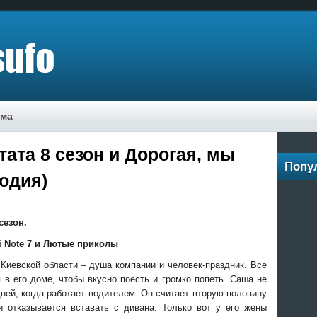
ама
тата 8 сезон и Дорогая, мы
Попу
одия)
сезон.
i Note 7 и Лютые приколы
Киевской области – душа компании и человек-праздник. Все
 в его доме, чтобы вкусно поесть и громко попеть. Саша не
 дней, когда работает водителем. Он считает вторую
половину
 отказывается вставать с дивана. Только вот у его жены