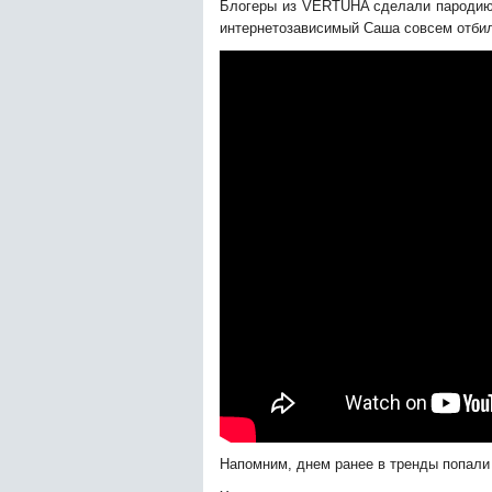
Блогеры из VERTUHA сделали пародию 
интернетозависимый Саша совсем отбил
Напомним, днем ранее в тренды попали Bill