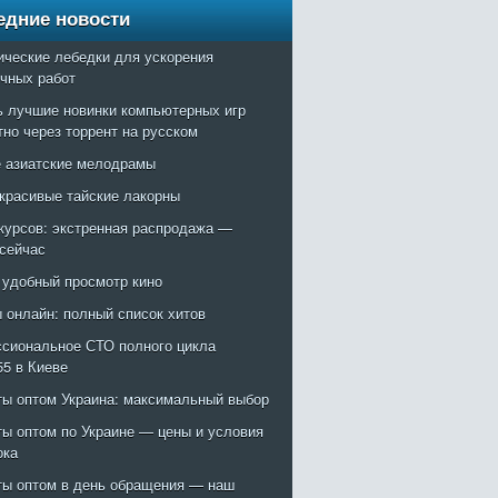
едние новости
ические лебедки для ускорения
очных работ
ь лучшие новинки компьютерных игр
тно через торрент на русском
 азиатские мелодрамы
красивые тайские лакорны
курсов: экстренная распродажа —
 сейчас
: удобный просмотр кино
 онлайн: полный список хитов
сиональное СТО полного цикла
55 в Киеве
ты оптом Украина: максимальный выбор
ты оптом по Украине — цены и условия
ока
ты оптом в день обращения — наш