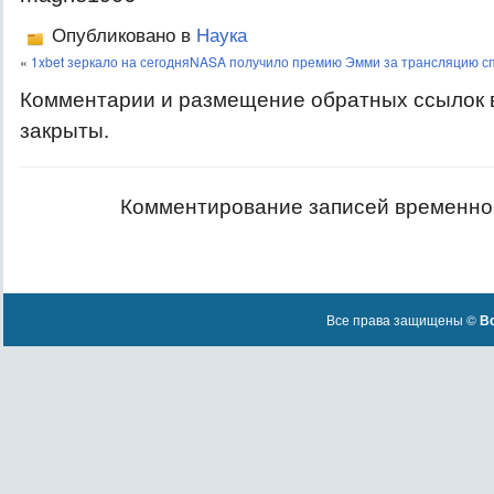
Опубликовано в
Наука
«
1xbet зеркало на сегодня
NASA получило премию Эмми за трансляцию сп
Комментарии и размещение обратных ссылок 
закрыты.
Комментирование записей временно
Все права защищены ©
Вс