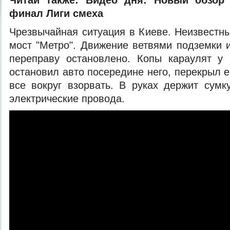
Читай также:
Видео дня: Новый обзор 
финал Лиги смеха
Чрезвычайная ситуация в Киеве. Неизвестны
мост "Метро". Движение ветвями подземки 
переправу остановлено. Копы караулят у 
остановил авто посередине него, перекрыл 
все вокруг взорвать. В руках держит сумку
электрические провода.