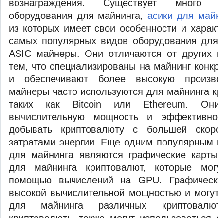
вознаграждения. Существует много 
оборудования для майнинга,
асики для май
из которых имеет свои особенности и харак
самых популярных видов оборудования для
ASIC майнеры. Они отличаются от других 
тем, что специализированы на майнинг конк
и обеспечивают более высокую произво
майнеры часто используются для майнинга к
таких как Bitcoin или Ethereum. О
вычислительную мощность и эффективнос
добывать криптовалюту с большей ско
затратами энергии. Еще одним популярным
для майнинга являются графические карты
для майнинга криптовалют, которые мо
помощью вычислений на GPU. Графическ
высокой вычислительной мощностью и могу
для майнинга различных криптовалю