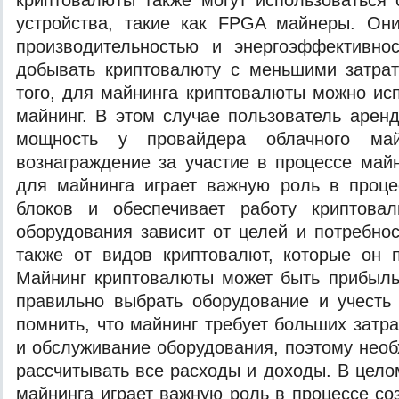
криптовалюты также могут использоваться
устройства, такие как FPGA майнеры. Он
производительностью и энергоэффективнос
добывать криптовалюту с меньшими затрат
того, для майнинга криптовалюты можно ис
майнинг. В этом случае пользователь арен
мощность у провайдера облачного май
вознаграждение за участие в процессе май
для майнинга играет важную роль в проце
блоков и обеспечивает работу криптова
оборудования зависит от целей и потребнос
также от видов криптовалют, которые он 
Майнинг криптовалюты может быть прибыль
правильно выбрать оборудование и учесть
помнить, что майнинг требует больших затр
и обслуживание оборудования, поэтому нео
рассчитывать все расходы и доходы. В цело
майнинга играет важную роль в процессе со