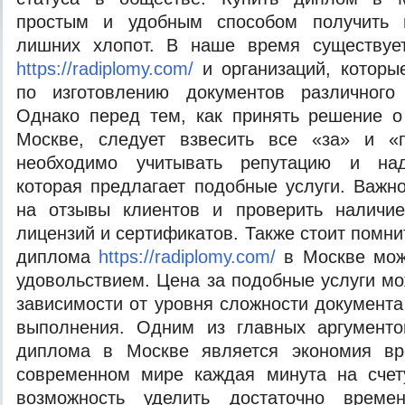
простым и удобным способом получить 
лишних хлопот. В наше время существуе
https://radiplomy.com/
и организаций, которы
по изготовлению документов различного
Однако перед тем, как принять решение о
Москве, следует взвесить все «за» и «п
необходимо учитывать репутацию и над
которая предлагает подобные услуги. Важн
на отзывы клиентов и проверить наличи
лицензий и сертификатов. Также стоит помнит
диплома
https://radiplomy.com/
в Москве мож
удовольствием. Цена за подобные услуги мо
зависимости от уровня сложности документа
выполнения. Одним из главных аргументо
диплома в Москве является экономия вр
современном мире каждая минута на счету
возможность уделить достаточно врем