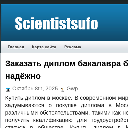
Главная
Карта сайта
Реклама
Заказать диплом бакалавра 
надёжно
Октябрь 8th, 2025
Gwp
Купить диплом в москве. В современном ми
задумываются о покупке диплома в Моск
различными обстоятельствами, такими как н
получить квалификацию для трудоустрой
статуса в обществе. Купить диплом в 