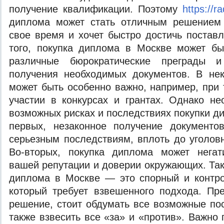
получение квалификации. Поэтому
https://r
диплома может стать отличным решением 
свое время и хочет быстро достичь постав
того, покупка диплома в Москве может бы
различные бюрократические преграды и
получения необходимых документов. В нек
может быть особенно важно, например, при 
участии в конкурсах и грантах. Однако н
возможных рисках и последствиях покупки д
первых, незаконное получение документо
серьезным последствиям, вплоть до уголовн
Во-вторых, покупка диплома может негат
вашей репутации и доверии окружающих. Так
диплома в Москве — это спорный и контро
который требует взвешенного подхода. Пр
решение, стоит обдумать все возможные пос
также взвесить все «за» и «против». Важно