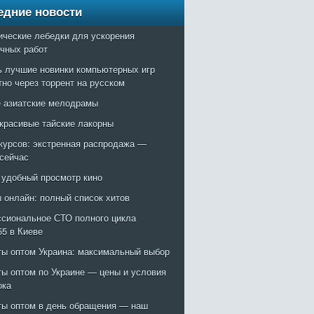
едние новости
ические лебедки для ускорения
очных работ
ь лучшие новинки компьютерных игр
тно через торрент на русском
 азиатские мелодрамы
красивые тайские лакорны
курсов: экстренная распродажа —
 сейчас
: удобный просмотр кино
 онлайн: полный список хитов
сиональное СТО полного цикла
55 в Киеве
ты оптом Украина: максимальный выбор
ты оптом по Украине — цены и условия
ока
ты оптом в день обращения — наш