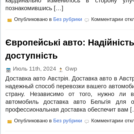
кардинально изменилось в сторону улу
познакомившись […]
Опубликовано в
Без рубрики
Комментарии отк
Європейські авто: Надійність
доступність
Июль 11th, 2024
Gwp
Доставка авто Австрiя. Доставка авто в Авс
надежный способ перевозки вашего автомоби
страну. Независимо от того, нужно ли 
автомобиль доставка авто Бельгiя для 
профессиональная доставка обеспечит вам [
Опубликовано в
Без рубрики
Комментарии отк