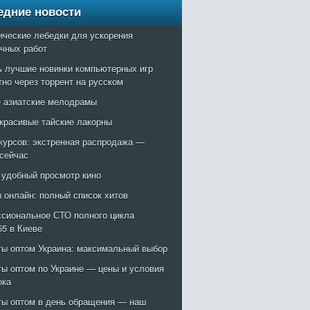
едние новости
ические лебедки для ускорения
очных работ
ь лучшие новинки компьютерных игр
тно через торрент на русском
 азиатские мелодрамы
красивые тайские лакорны
курсов: экстренная распродажа —
 сейчас
: удобный просмотр кино
 онлайн: полный список хитов
сиональное СТО полного цикла
55 в Киеве
ты оптом Украина: максимальный выбор
ты оптом по Украине — цены и условия
ока
ты оптом в день обращения — наш