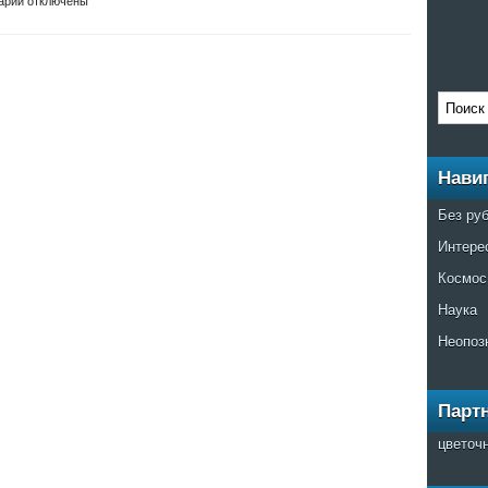
арии отключены
Нави
Без ру
Интере
Космос
Наука
Неопоз
Парт
цветоч