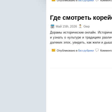
Опубликовано в
Без рубрики
Коммент
Где смотреть корей
Май 15th, 2026
Gwp
Дорамы исторические онлайн. Историче
и узнать о культуре и традициях разл
далеких эпох, увидеть, как жили и ды
Опубликовано в
Без рубрики
Коммент