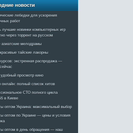
едние новости
ические лебедки для ускорения
очных работ
ь лучшие новинки компьютерных игр
тно через торрент на русском
 азиатские мелодрамы
красивые тайские лакорны
курсов: экстренная распродажа —
 сейчас
: удобный просмотр кино
 онлайн: полный список хитов
сиональное СТО полного цикла
55 в Киеве
ты оптом Украина: максимальный выбор
ты оптом по Украине — цены и условия
ока
ты оптом в день обращения — наш