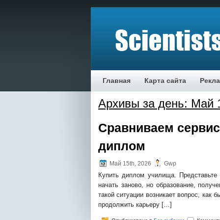
Главная
Карта сайта
Рекл
Архивы за день: Май 1
Сравниваем сервис
диплом
Май 15th, 2026
Gwp
Купить диплом училища. Представьте
начать заново, но образование, получ
такой ситуации возникает вопрос, как
продолжить карьеру […]