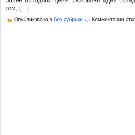
более выгодной цене. Основная идея скла
том, […]
Опубликовано в
Без рубрики
Комментарии отк