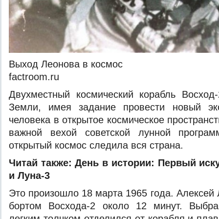
Выход Леонова в космос
factroom.ru
Двухместный космический корабль Восход
Земли, имея задание провести новый эк
человека в открытое космическое пространс
важной вехой советской лунной програ
открытый космос следила вся страна.
Читай также:
День в истории: Первый иск
и Луна-3
Это произошло 18 марта 1965 года. Алексей
бортом Восхода-2 около 12 минут. Выбр
легким толчком отделился от корабля и пла