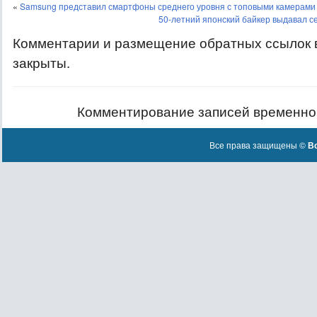
«
Samsung представил смартфоны среднего уровня с топовыми камерами 
50-летний японский байкер выдавал себ
Комментарии и размещение обратных ссылок 
закрыты.
Комментирование записей временно
Все права защищены ©
Вс