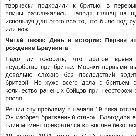
творчески подходили к бритью: в перер
воины развлекались, наводя глянец на щ
используя для этого все то, что было под ру
или нож.
Читай также:
День в истории: Первая а
рождение Браунинга
Надо ли говорить, что долгое время
неудобство при бритье. Моряки первыми в
довольно сложно без последствий води
бритвой. Но хуже всего дела с бритьем 
количество раненых бойцов при неосторожн
росло.
Решил эту проблему в начале 19 века отста
Он изобрел бритвенный станок. Благодаря е
один момент превратился во вполне безопас