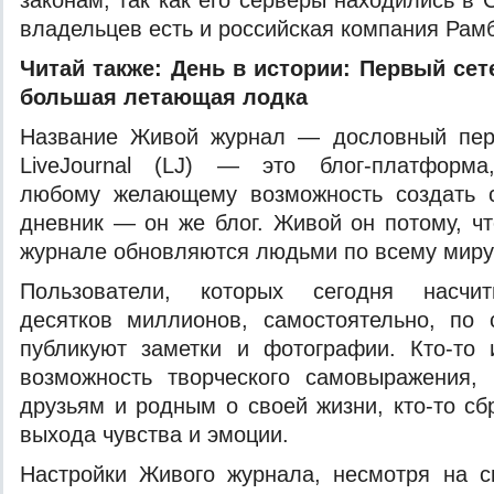
законам, так как его серверы находились в
владельцев есть и российская компания Ра
Читай также:
День в истории: Первый сет
большая летающая лодка
Название Живой журнал — дословный пере
LiveJournal (LJ) — это блог-платформа
любому желающему возможность создать с
дневник — он же блог. Живой он потому, ч
журнале обновляются людьми по всему миру
Пользователи, которых сегодня насчит
десятков миллионов, самостоятельно, по 
публикуют заметки и фотографии. Кто-то 
возможность творческого самовыражения, 
друзьям и родным о своей жизни, кто-то с
выхода чувства и эмоции.
Настройки Живого журнала, несмотря на с