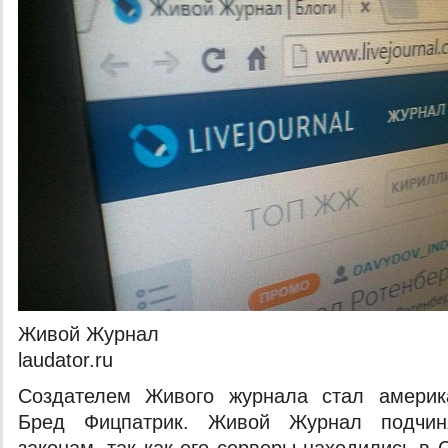
Живой Журнал
laudator.ru
Создателем Живого журнала стал америк
Бред Фицпатрик. Живой Журнал подчин