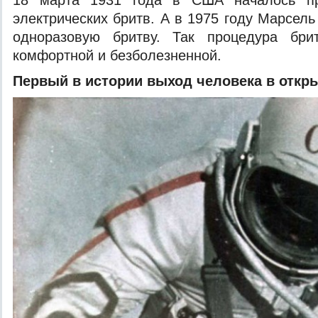
18 марта 1931 года в США началось пр
электрических бритв. А в 1975 году Марсел
одноразовую бритву. Так процедура бри
комфортной и безболезненной.
Первый в истории выход человека в откр