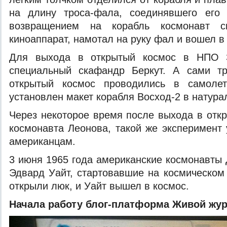
на длину троса-фала, соединявшего его
возвращением на корабль космонавт с
киноаппарат, намотал на руку фал и вошел в
Для выхода в открытый космос в НПО 
специальный скафандр Беркут. А сами т
открытый космос проводились в самолет
установлен макет корабля Восход-2 в натур
Через некоторое время после выхода в отк
космонавта Леонова, такой же эксперимент 
американцам.
3 июня 1965 года американские космонавты
Эдвард Уайт, стартовавшие на космическом 
открыли люк, и Уайт вышел в космос.
Начала работу блог-платформа Живой жу