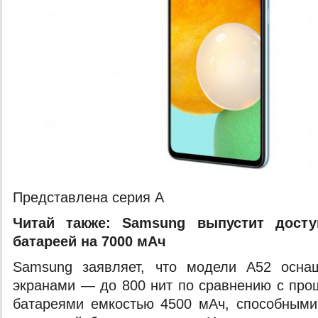
Представлена серия A
Читай также:
Samsung выпустит дост
батареей на 7000 мАч
Samsung заявляет, что модели A52 осна
экранами — до 800 нит по сравнению с пр
батареями емкостью 4500 мАч, способными