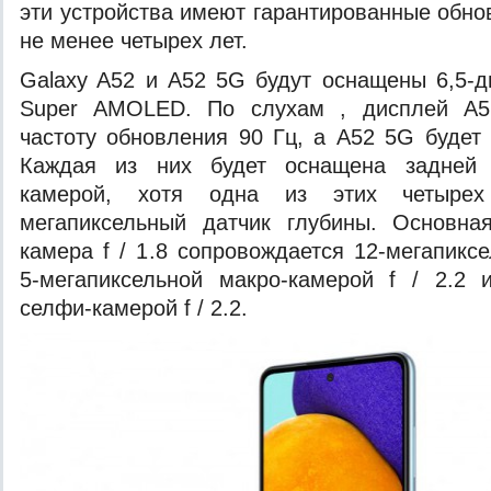
эти устройства имеют гарантированные обно
не менее четырех лет.
Galaxy A52 и A52 5G будут оснащены 6,5-
Super AMOLED. По слухам , дисплей A52
частоту обновления 90 Гц, а A52 5G будет 
Каждая из них будет оснащена задней “
камерой, хотя одна из этих четыре
мегапиксельный датчик глубины. Основная
камера f / 1.8 сопровождается 12-мегапикс
5-мегапиксельной макро-камерой f / 2.2 
селфи-камерой f / 2.2.