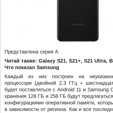
Представлена серия A
Читай также:
Galaxy S21, S21+, S21 Ultra, 
Что показал Samsung
Каждый из них построен на неуказанн
процессоре (двойной 2,3 ГГц + шестнадца
будет поставляться с Android 11 и Samsung 
хранения 128 ГБ и 256 ГБ будут предлагатьс
конфигурациями оперативной памяти, которы
в зависимости от региона. Как и все послед