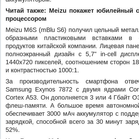
Читaй тaкжe:
Meizu покажет юбилейный 
процессором
Meizu M6S (mBlu S6) получил цельный метал
образными
пластиковыми вставками в 
продуктов китайской компании. Лицевая пан
полноэкранный дизайн с 5,7" in-cell дис
1440х720 пикселей, соотношением сторон 18
и контрастностью 1000:1.
За производительность смартфона отве
Samsung Exynos 7872 с двумя ядрами Cor
Cortex A53. Он дополняется 3 или 4 Гбайт О
флеш-памяти. А большое время автономной
обеспечивает 3000 мАч аккумулятор с подде
зарядкой, способной всего за 30 минут зар
52%.