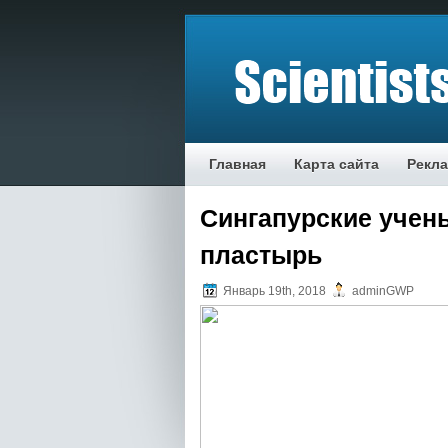
Главная
Карта сайта
Рекл
Сингапурские учен
пластырь
Январь 19th, 2018
adminGWP