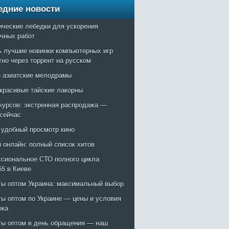
едние новости
ические лебедки для ускорения
очных работ
ь лучшие новинки компьютерных игр
тно через торрент на русском
 азиатские мелодрамы
красивые тайские лакорны
курсов: экстренная распродажа —
 сейчас
: удобный просмотр кино
 онлайн: полный список хитов
сиональное СТО полного цикла
55 в Киеве
ты оптом Украина: максимальный выбор
ты оптом по Украине — цены и условия
ока
ты оптом в день обращения — наш