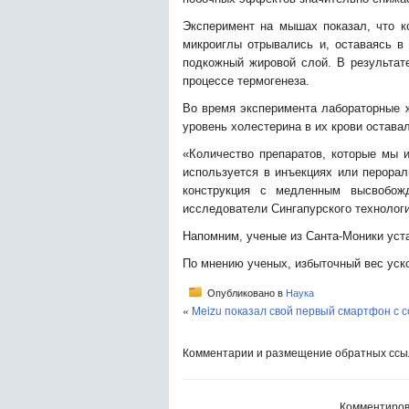
Эксперимент на мышах показал, что к
микроиглы отрывались и, оставаясь в
подкожный жировой слой. В результат
процессе термогенеза.
Во время эксперимента лабораторные 
уровень холестерина в их крови остава
«Количество препаратов, которые мы и
используется в инъекциях или перорал
конструкция с медленным высвобож
исследователи Сингапурского технологи
Напомним, ученые из Санта-Моники уста
По мнению ученых, избыточный вес уско
Опубликовано в
Наука
«
Meizu показал свой первый смартфон с 
Комментарии и размещение обратных ссыл
Комментиров