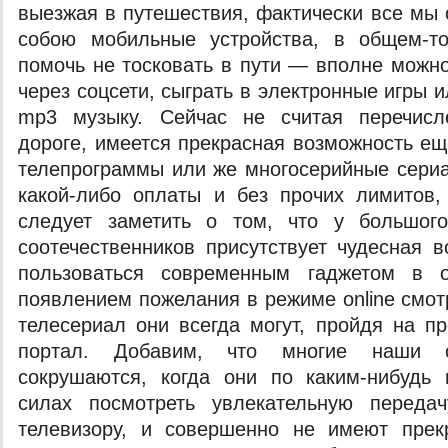
выезжая в путешествия, фактически все мы 
собою мобильные устройства, в общем-т
помочь не тосковать в пути — вполне можн
через соцсети, сыграть в электронные игры 
mp3 музыку. Сейчас не считая перечисл
дороге, имеется прекрасная возможность ещ
телепрограммы или же многосерийные сери
какой-либо оплаты и без прочих лимитов,
следует заметить о том, что у большог
соотечественников присутствует чудесная 
пользоваться современным гаджетом в о
появлением пожелания в режиме online смот
телесериал они всегда могут, пройдя на п
портал. Добавим, что многие наши с
сокрушаются, когда они по каким-нибудь
силах посмотреть увлекательную переда
телевизору, и совершенно не имеют прек