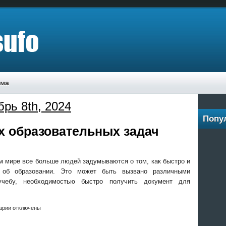
ама
рь 8th, 2024
Попу
х образовательных задач
м мире все больше людей задумываются о том, как быстро и
 об образовании. Это может быть вызвано различными
учебу, необходимостью быстро получить документ для
]
арии отключены