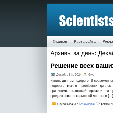
Главная
Карта сайта
Рекл
Архивы за день: Декаб
Решение всех ваши
Декабрь 8th, 2024
Gwp
Купить диплом недорого. В современно
недорого можно приобрести диплом
причинами: нехваткой времени на 
продвижения по карьерной лестнице […
Опубликовано в
Без рубрики
Коммент