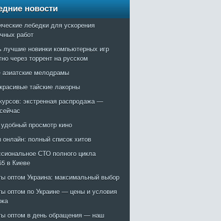
едние новости
ические лебедки для ускорения
очных работ
ь лучшие новинки компьютерных игр
тно через торрент на русском
 азиатские мелодрамы
красивые тайские лакорны
курсов: экстренная распродажа —
 сейчас
: удобный просмотр кино
 онлайн: полный список хитов
сиональное СТО полного цикла
55 в Киеве
ты оптом Украина: максимальный выбор
ты оптом по Украине — цены и условия
ока
ты оптом в день обращения — наш