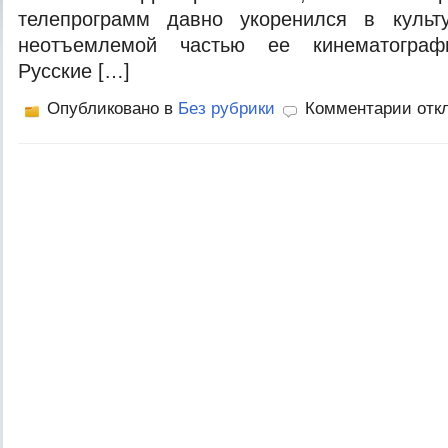
телепрограмм давно укоренился в культ
неотъемлемой частью ее кинематографи
Русские […]
Опубликовано в
Без рубрики
Комментарии отк