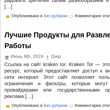
радовать зрителей своим разнообразием и
[…]
Опубликовано в
Без рубрики
Комментарии отк
Лучшие Продукты для Развл
Работы
Июнь 9th, 2024
Gwp
Ссылка на сайт kraken tor. Kraken Tor — э
ресурс, который предоставляет доступ к 
сети интернет. Этот сайт позволяет поль
ограничения и фильтры, которые могут
провайдерами или государственными о
реклама […]
Опубликовано в
Без рубрики
Комментарии отк