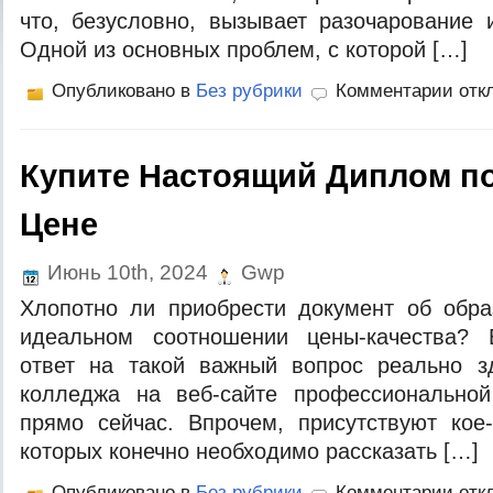
что, безусловно, вызывает разочарование 
Одной из основных проблем, с которой […]
Опубликовано в
Без рубрики
Комментарии отк
Купите Настоящий Диплом п
Цене
Июнь 10th, 2024
Gwp
Хлопотно ли приобрести документ об обра
идеальном соотношении цены-качества? 
ответ на такой важный вопрос реально з
колледжа на веб-сайте профессиональной
прямо сейчас. Впрочем, присутствуют кое
которых конечно необходимо рассказать […]
Опубликовано в
Без рубрики
Комментарии отк