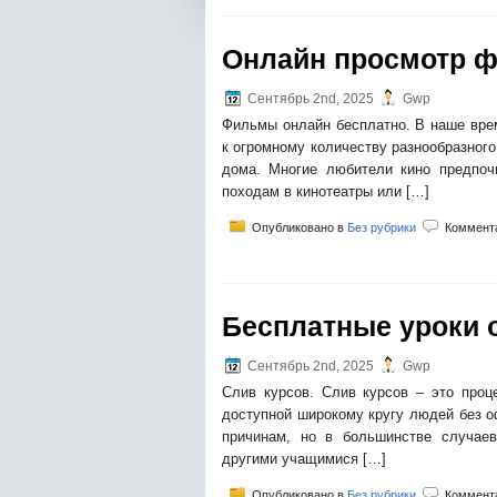
Онлайн просмотр 
Сентябрь 2nd, 2025
Gwp
Фильмы онлайн бесплатно. В наше вре
к огромному количеству разнообразного
дома. Многие любители кино предпоч
походам в кинотеатры или […]
Опубликовано в
Без рубрики
Коммент
Бесплатные уроки 
Сентябрь 2nd, 2025
Gwp
Слив курсов. Слив курсов – это проц
доступной широкому кругу людей без о
причинам, но в большинстве случае
другими учащимися […]
Опубликовано в
Без рубрики
Коммент