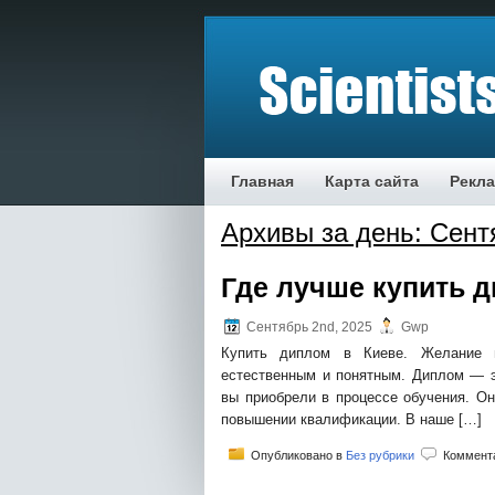
Главная
Карта сайта
Рекл
Архивы за день: Сент
Где лучше купить 
Сентябрь 2nd, 2025
Gwp
Купить диплом в Киеве. Желание п
естественным и понятным. Диплом — э
вы приобрели в процессе обучения. О
повышении квалификации. В наше […]
Опубликовано в
Без рубрики
Коммент