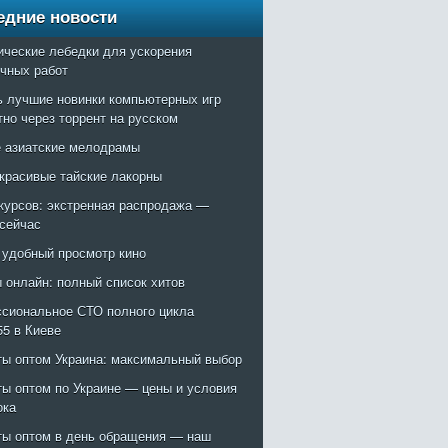
едние новости
ические лебедки для ускорения
очных работ
ь лучшие новинки компьютерных игр
тно через торрент на русском
 азиатские мелодрамы
красивые тайские лакорны
курсов: экстренная распродажа —
 сейчас
: удобный просмотр кино
 онлайн: полный список хитов
сиональное СТО полного цикла
55 в Киеве
ты оптом Украина: максимальный выбор
ты оптом по Украине — цены и условия
ока
ты оптом в день обращения — наш