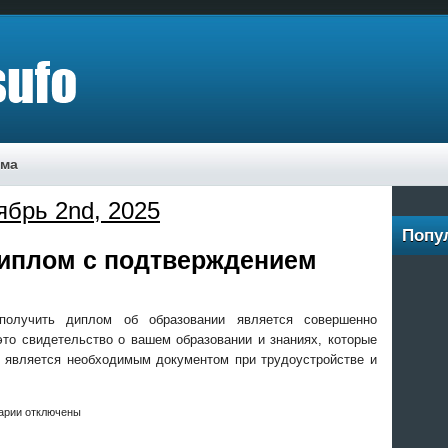
ама
ябрь 2nd, 2025
Попу
диплом с подтверждением
олучить диплом об образовании является совершенно
то свидетельство о вашем образовании и знаниях, которые
н является необходимым документом при трудоустройстве и
арии отключены