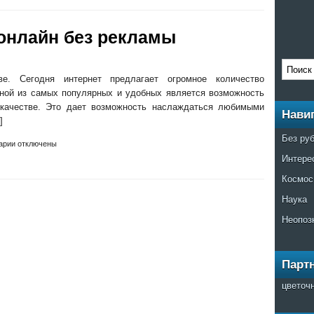
онлайн без рекламы
. Сегодня интернет предлагает огромное количество
ной из самых популярных и удобных является возможность
качестве. Это дает возможность наслаждаться любимыми
Нави
]
Без ру
арии отключены
Интере
Космос
Наука
Неопоз
Парт
цветоч