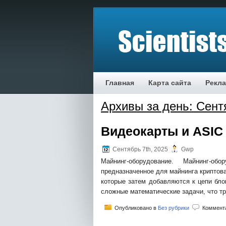
Главная
Карта сайта
Рекл
Архивы за день: Сент
Видеокарты и ASIC
Сентябрь 7th, 2025
Gwp
Майнинг-оборудование. Майнинг-об
предназначенное для майнинга криптов
которые затем добавляются к цепи бло
сложные математические задачи, что т
Опубликовано в
Без рубрики
Коммент