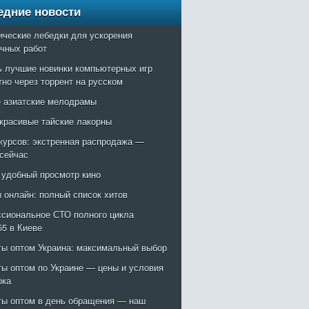
едние новости
ические лебедки для ускорения
очных работ
ь лучшие новинки компьютерных игр
тно через торрент на русском
 азиатские мелодрамы
красивые тайские лакорны
курсов: экстренная распродажа —
 сейчас
: удобный просмотр кино
 онлайн: полный список хитов
сиональное СТО полного цикла
55 в Киеве
ты оптом Украина: максимальный выбор
ты оптом по Украине — цены и условия
ока
ты оптом в день обращения — наш