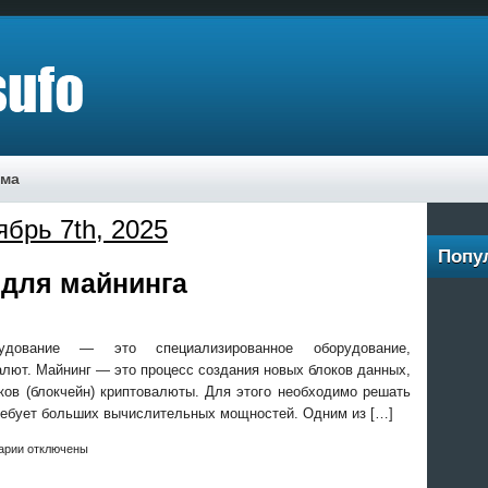
ама
ябрь 7th, 2025
Попу
 для майнинга
орудование — это специализированное оборудование,
алют. Майнинг — это процесс создания новых блоков данных,
ков (блокчейн) криптовалюты. Для этого необходимо решать
ребует больших вычислительных мощностей. Одним из […]
арии отключены