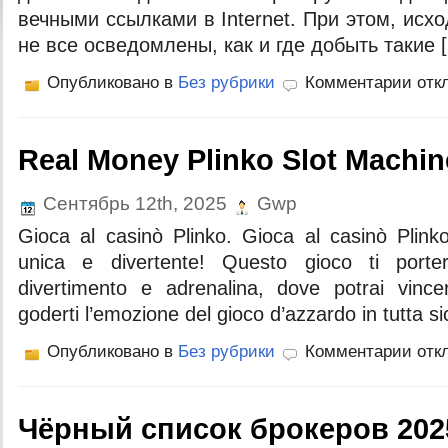
вечными ссылками в Internet. При этом, исход
не все осведомлены, как и где добыть такие 
Опубликовано в
Без рубрики
Комментарии отк
Real Money Plinko Slot Machi
Сентябрь 12th, 2025
Gwp
Gioca al casinò Plinko. Gioca al casinò Plinko
unica e divertente! Questo gioco ti por
divertimento e adrenalina, dove potrai vince
goderti l’emozione del gioco d’azzardo in tutta s
Опубликовано в
Без рубрики
Комментарии отк
Чёрный список брокеров 20