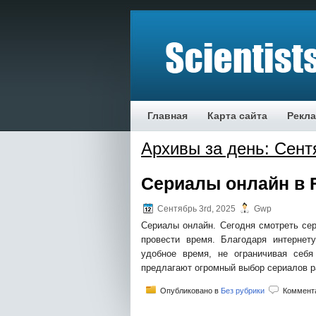
Главная
Карта сайта
Рекл
Архивы за день: Сент
Сериалы онлайн в F
Сентябрь 3rd, 2025
Gwp
Сериалы онлайн. Сегодня смотреть се
провести время. Благодаря интерне
удобное время, не ограничивая себя
предлагают огромный выбор сериалов р
Опубликовано в
Без рубрики
Коммент