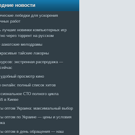
едние новости
ические лебедки для ускорения
очных работ
ь лучшие новинки компьютерных игр
тно через торрент на русском
 азиатские мелодрамы
красивые тайские лакорны
курсов: экстренная распродажа —
 сейчас
: удобный просмотр кино
 онлайн: полный список хитов
сиональное СТО полного цикла
55 в Киеве
ты оптом Украина: максимальный выбор
ты оптом по Украине — цены и условия
ока
ты оптом в день обращения — наш