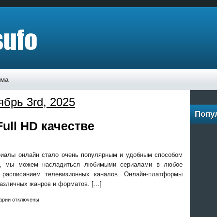
ама
ябрь 3rd, 2025
Попу
ull HD качестве
риалы онлайн стало очень популярным и удобным способом
ту, мы можем насладиться любимыми сериалами в любое
 расписанием телевизионных каналов. Онлайн-платформы
азличных жанров и форматов. […]
арии отключены